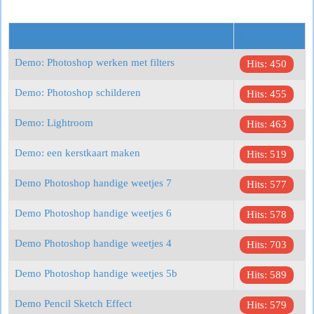
Titel
Hits
Demo: Photoshop werken met filters
Hits: 450
Demo: Photoshop schilderen
Hits: 455
Demo: Lightroom
Hits: 463
Demo: een kerstkaart maken
Hits: 519
Demo Photoshop handige weetjes 7
Hits: 577
Demo Photoshop handige weetjes 6
Hits: 578
Demo Photoshop handige weetjes 4
Hits: 703
Demo Photoshop handige weetjes 5b
Hits: 589
Demo Pencil Sketch Effect
Hits: 579