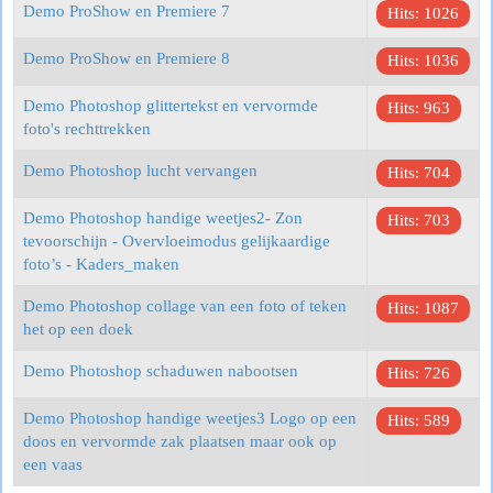
Demo ProShow en Premiere 7
Hits: 1026
Demo ProShow en Premiere 8
Hits: 1036
Demo Photoshop glittertekst en vervormde
Hits: 963
foto's rechttrekken
Demo Photoshop lucht vervangen
Hits: 704
Demo Photoshop handige weetjes2- Zon
Hits: 703
tevoorschijn - Overvloeimodus gelijkaardige
foto’s - Kaders_maken
Demo Photoshop collage van een foto of teken
Hits: 1087
het op een doek
Demo Photoshop schaduwen nabootsen
Hits: 726
Demo Photoshop handige weetjes3 Logo op een
Hits: 589
doos en vervormde zak plaatsen maar ook op
een vaas