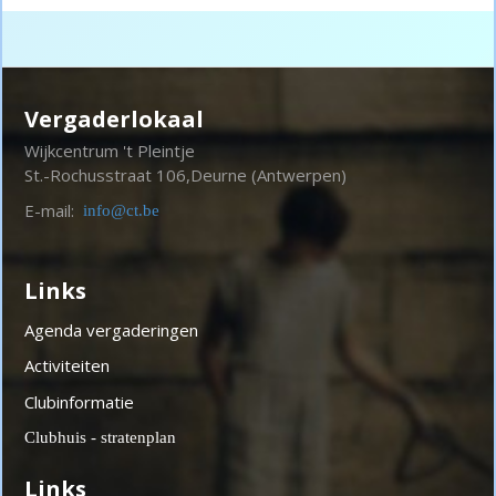
Vergaderlokaal
Wijkcentrum 't Pleintje
St.-Rochusstraat 106,
Deurne (Antwerpen)
E-mail:
info@ct.be
Links
Agenda vergaderingen
Activiteiten
Clubinformatie
Clubhuis - stratenplan
Links