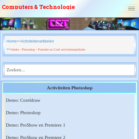
Computers & Technologie
vzw
Home
Activiteitenartikelen
Adobe - Photoshop - Première en Corel activiteitenartikelen
Activiteiten Photoshop
Demo: Coreldraw
Demo: Photoshop
Demo: ProShow en Premiere 1
Demo: ProShow en Premiere 2