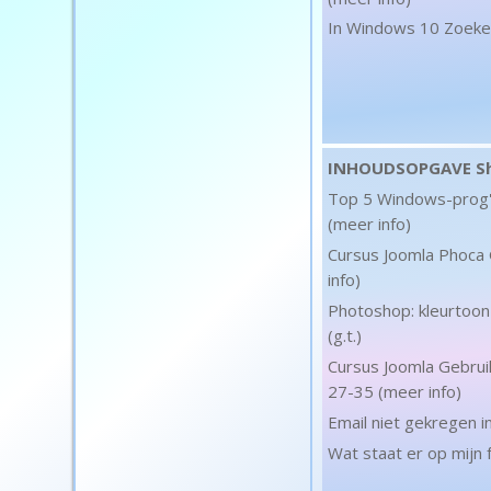
In Windows 10 Zoeken
INHOUDSOPGAVE Sh
Top 5 Windows-prog's
(meer info)
Cursus Joomla Phoca 
info)
Photoshop: kleurtoon
(g.t.)
Cursus Joomla Gebrui
27-35 (meer info)
Email niet gekregen i
Wat staat er op mijn 