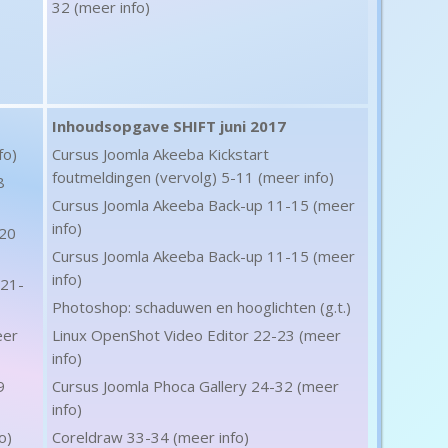
32 (meer info)
Inhoudsopgave SHIFT juni 2017
fo)
Cursus Joomla Akeeba Kickstart
foutmeldingen (vervolg) 5-11 (meer info)
8
Cursus Joomla Akeeba Back-up 11-15 (meer
info)
-20
Cursus Joomla Akeeba Back-up 11-15 (meer
info)
 21-
Photoshop: schaduwen en hooglichten (g.t.)
eer
Linux OpenShot Video Editor 22-23 (meer
info)
9
Cursus Joomla Phoca Gallery 24-32 (meer
info)
o)
Coreldraw 33-34 (meer info)