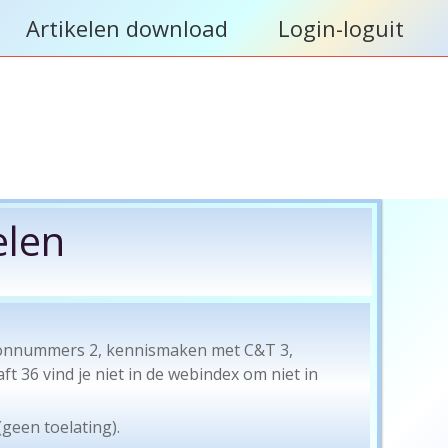
Artikelen download
Login-loguit
elen
lefoonnummers 2, kennismaken met C&T 3,
 36 vind je niet in de webindex om niet in
(geen toelating).