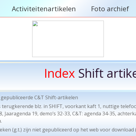
Activiteitenartikelen
Foto archief
Index
Shift artik
gepubliceerde C&T Shift-artikelen
ds terugkerende blz. in SHIFT, voorkant kaft 1, nuttige te
 Jaaragenda 19, demo’s 32-33, C&T: agenda 34-35, achterkaft
.
ken (g.t.) zijn niet gepubliceerd op het web voor download 