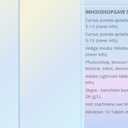
INHOUDSOPGAVE SH
Cursus Joomla update 
5-13 (meer info)
Cursus Joomla update 
5-13 (meer info)
Veilige modus Windo
(meer info)
Photosshop, lenscorre
historie, tekst, doeze
Adobe Lighroom bibl
info)
Skype - berichten be
26 (g.t.)
Het startmenu van Wi
Windows 10 Tablet-mo