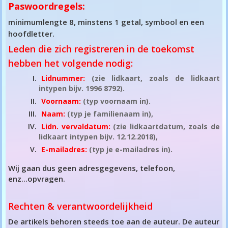
Paswoordregels
:
minimumlengte 8, minstens 1 getal, symbool en een
hoofdletter.
Leden die zich registreren in de toekomst
hebben het volgende nodig:
Lidnummer:
(zie lidkaart, zoals de lidkaart
intypen bijv. 1996 8792).
Voornaam:
(typ voornaam in).
Naam:
(typ je familienaam in),
Lidn. vervaldatum:
(zie lidkaartdatum, zoals de
lidkaart intypen bijv. 12.12.2018),
E-mailadres:
(typ je e-mailadres in).
Wij gaan dus geen adresgegevens, telefoon,
enz...opvragen.
Rechten & verantwoordelijkheid
De artikels behoren steeds toe aan de auteur. De auteur