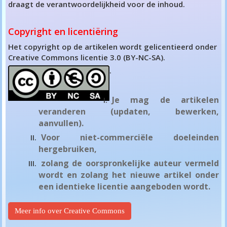
draagt de verantwoordelijkheid voor de inhoud.
Copyright en licentiëring
Het copyright op de artikelen wordt gelicentieerd onder
Creative Commons licentie 3.0 (BY-NC-SA).
.
Je mag de artikelen
veranderen (updaten, bewerken,
aanvullen).
Voor niet-commerciële doeleinden
hergebruiken,
zolang de oorspronkelijke auteur vermeld
wordt en zolang het nieuwe artikel onder
een identieke licentie aangeboden wordt.
Meer info over Creative Commons