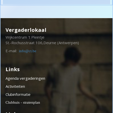
Vergaderlokaal
Wijkcentrum 't Pleintje
St.-Rochusstraat 106,
Deurne (Antwerpen)
E-mail:
info@ct.be
Links
Agenda vergaderingen
Activiteiten
Clubinformatie
Clubhuis - stratenplan